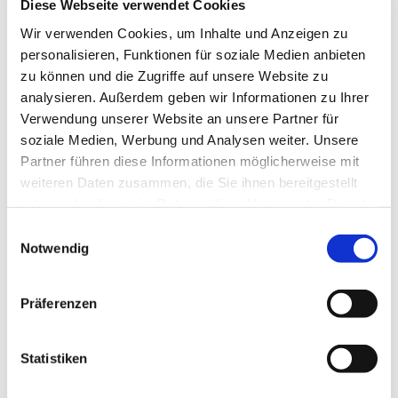
Diese Webseite verwendet Cookies
Wir verwenden Cookies, um Inhalte und Anzeigen zu
personalisieren, Funktionen für soziale Medien anbieten
EVANGELISCHES DEKANAT
zu können und die Zugriffe auf unsere Website zu
DREIEICH-RODGAU
analysieren. Außerdem geben wir Informationen zu Ihrer
Verwendung unserer Website an unsere Partner für
soziale Medien, Werbung und Analysen weiter. Unsere
Haus der Kirche
Partner führen diese Informationen möglicherweise mit
Theodor-Heuss-Ring 52
weiteren Daten zusammen, die Sie ihnen bereitgestellt
63128 Dietzenbach
Tel. (06074) 48461-0
haben oder die sie im Rahmen Ihrer Nutzung der Dienste
dekanat.dreieich-rodgau@ekhn.de
gesammelt haben.
Einwilligungsauswahl
Notwendig
Redaktion der Webseite / V. i. S. d. P.:
Fachstellen Öffentlichkeitsarbeit
Präferenzen
Kai Fuchs, Tel. (06074) 4846116
Stephanie Kunert, Tel. (06074) 4846117
oeffentlichkeitsarbeit.dreieich-rodgau@ekhn.de
Statistiken