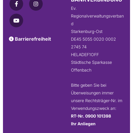
Ev.
Regionalverwaltungsverban
d
Starkenburg-Ost
Barrierefreiheit

DE45 5055 0020 0002
2745 74
HELADEF1OFF
Städtische Sparkasse
Offenbach
Bitte geben Sie bei
Überweisungen immer
unsere Rechtsträger-Nr. im
Verwendungszweck an:
RT-Nr. 0900 101398
Ihr Anliegen