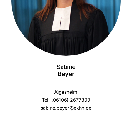
Sabine
Beyer
Jügesheim
Tel. (06106) 2677809
sabine.beyer@ekhn.de