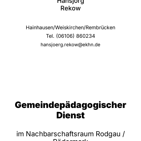
Hansjörg
Rekow
Hainhausen/Weiskirchen/Rembrücken
Tel. (06106) 860234
hansjoerg.rekow@ekhn.de
Gemeindepädagogischer
Dienst
im Nachbarschaftsraum Rodgau /