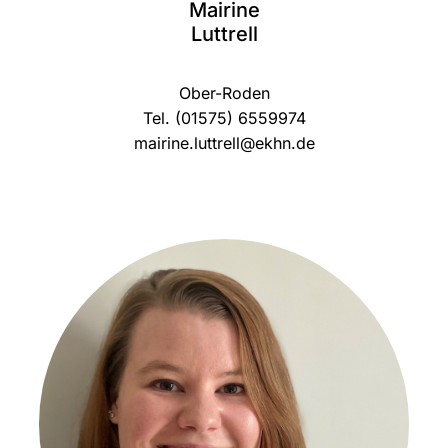
Mairine
Luttrell
Ober-Roden
Tel. (01575) 6559974
mairine.luttrell@ekhn.de