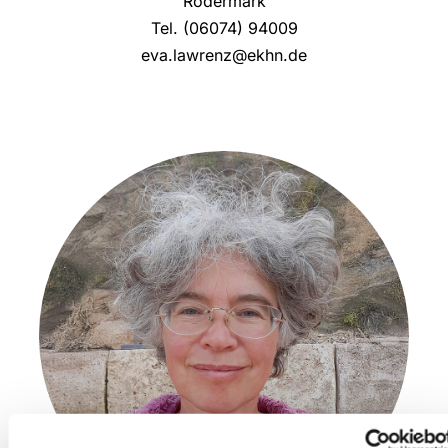
Rödermark
Tel. (06074) 94009
eva.lawrenz@ekhn.de