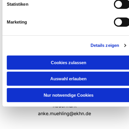
Statistiken
Marketing
Details zeigen
Cookies zulassen
Auswahl erlauben
Dr. Anke Mühling
Nur notwendige Cookies
Rödermark
anke.muehling@ekhn.de