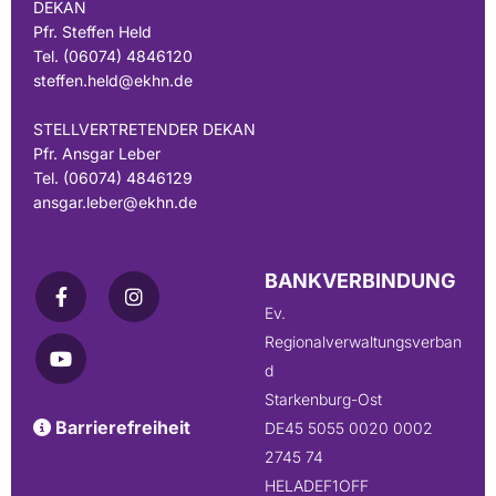
DEKAN
Pfr. Steffen Held
Tel. (06074) 4846120
steffen.held@ekhn.de
STELLVERTRETENDER DEKAN
Pfr. Ansgar Leber
Tel. (06074) 4846129
ansgar.leber@ekhn.de
BANKVERBINDUNG
Ev.
Regionalverwaltungsverban
d
Starkenburg-Ost
Barrierefreiheit

DE45 5055 0020 0002
2745 74
HELADEF1OFF