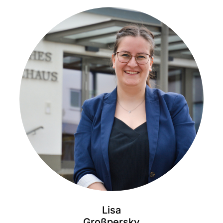
Lisa
Großpersky