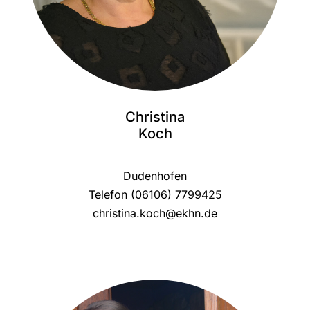
Christina
Koch
Dudenhofen
Telefon (06106) 7799425
christina.koch@ekhn.de