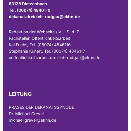
63128 Dietzenbach
Tel. (06074) 48461-0
dekanat.dreieich-rodgau@ekhn.de
Redaktion der Webseite / V. i. S. d. P.:
Fachstellen Öffentlichkeitsarbeit
Kai Fuchs, Tel. (06074) 4846116
Stephanie Kunert, Tel. (06074) 4846117
oeffentlichkeitsarbeit.dreieich-rodgau@ekhn.de
LEITUNG
PRÄSES DER DEKANATSSYNODE
Dr. Michael Grevel
michael.grevel@ekhn.de