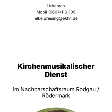
Urberach
Mobil (06074) 61109
elke.preising@ekhn.de
Kirchenmusikalischer
Dienst
im Nachbarschaftsraum Rodgau /
Rödermark