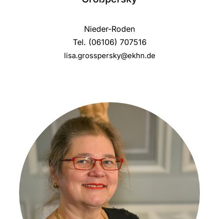
Nieder-Roden
Tel. (06106) 707516
lisa.grosspersky@ekhn.de