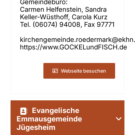
Gemeindebüro:
Carmen Helfenstein, Sandra
Keller-Wüsthoff, Carola Kurz
Tel. (06074) 94008, Fax 97771
kirchengemeinde.roedermark@ekhn
https://www.GOCKELundFISCH.de
Webseite besuchen
Evangelische
Emmausgemeinde
Jügesheim