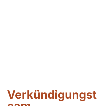
Verkündigungst
eam