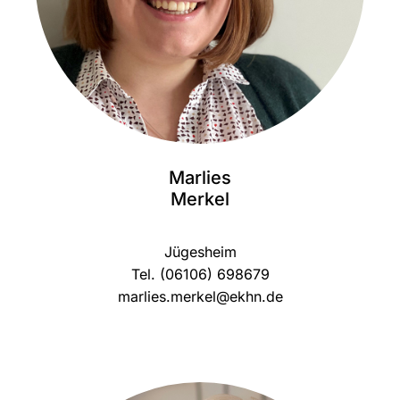
Marlies
Merkel
Jügesheim
Tel. (06106) 698679
marlies.merkel@ekhn.de