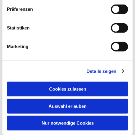
Präferenzen
Statistiken
Dies könnte Sie auch
interessieren
Marketing
Details zeigen
Cookies zulassen
Auswahl erlauben
Nur notwendige Cookies