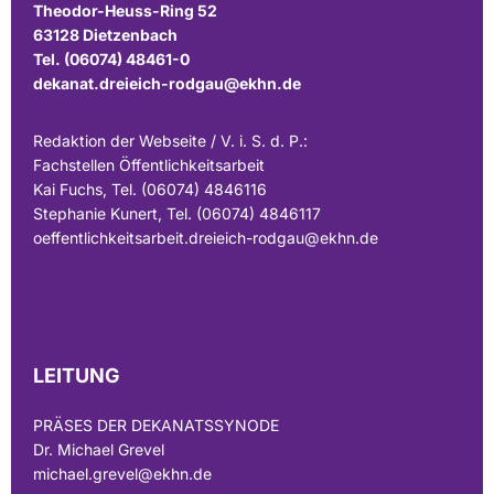
Theodor-Heuss-Ring 52
63128 Dietzenbach
Tel. (06074) 48461-0
dekanat.dreieich-rodgau@ekhn.de
Redaktion der Webseite / V. i. S. d. P.:
Fachstellen Öffentlichkeitsarbeit
Kai Fuchs, Tel. (06074) 4846116
Stephanie Kunert, Tel. (06074) 4846117
oeffentlichkeitsarbeit.dreieich-rodgau@ekhn.de
LEITUNG
PRÄSES DER DEKANATSSYNODE
Dr. Michael Grevel
michael.grevel@ekhn.de