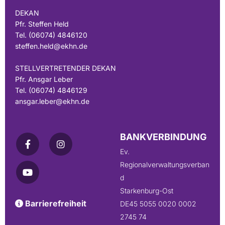
DEKAN
Pfr. Steffen Held
Tel. (06074) 4846120
steffen.held@ekhn.de
STELLVERTRETENDER DEKAN
Pfr. Ansgar Leber
Tel. (06074) 4846129
ansgar.leber@ekhn.de
BANKVERBINDUNG
Ev.
Regionalverwaltungsverban
d
Starkenburg-Ost
Barrierefreiheit

DE45 5055 0020 0002
2745 74