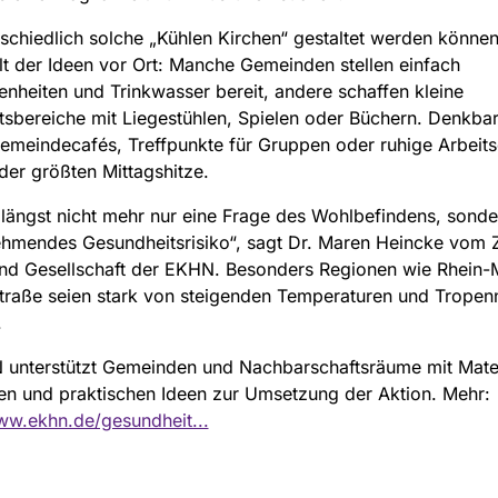
schiedlich solche „Kühlen Kirchen“ gestaltet werden können
alt der Ideen vor Ort: Manche Gemeinden stellen einfach
enheiten und Trinkwasser bereit, andere schaffen kleine
tsbereiche mit Liegestühlen, Spielen oder Büchern. Denkbar
meindecafés, Treffpunkte für Gruppen oder ruhige Arbeits
er größten Mittagshitze.
t längst nicht mehr nur eine Frage des Wohlbefindens, sonde
ehmendes Gesundheitsrisiko“, sagt Dr. Maren Heincke vom 
und Gesellschaft der EKHN. Besonders Regionen wie Rhein-
traße seien stark von steigenden Temperaturen und Tropen
.
unterstützt Gemeinden und Nachbarschaftsräume mit Mater
en und praktischen Ideen zur Umsetzung der Aktion. Mehr:
ww.ekhn.de/gesundheit...