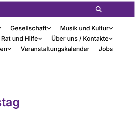
Gesellschaft
Musik und Kultur
Rat und Hilfe
Über uns / Kontakte
ten
Veranstaltungskalender
Jobs
stag