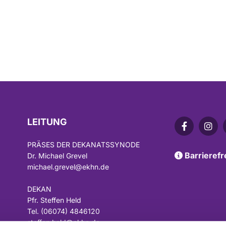
LEITUNG
PRÄSES DER DEKANATSSYNODE
Barrierefr
Dr. Michael Grevel

michael.grevel@ekhn.de
DEKAN
Pfr. Steffen Held
Tel. (06074) 4846120
steffen.held@ekhn.de