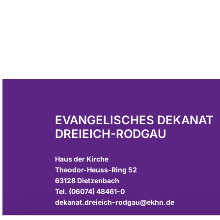
EVANGELISCHES DEKANAT
DREIEICH-RODGAU
Haus der Kirche
Theodor-Heuss-Ring 52
63128 Dietzenbach
Tel. (06074) 48461-0
dekanat.dreieich-rodgau@ekhn.de