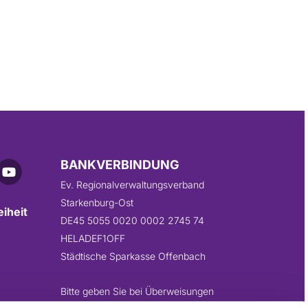
BANKVERBINDUNG
Ev. Regionalverwaltungsverband
Starkenburg-Ost
eiheit
DE45 5055 0020 0002 2745 74
HELADEF1OFF
Städtische Sparkasse Offenbach
Bitte geben Sie bei Überweisungen