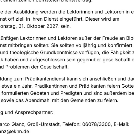
 der Ausbildung werden die Lektorinnen und Lektoren in 
st offiziell in ihren Dienst eingeführt. Dieser wird am
onstag, 31. Oktober 2027, sein.
ünftigen Lektorinnen und Lektoren außer der Freude an Bib
st mitbringen sollten: Sie sollten volljährig und konfirmiert
 und theologische Grundkenntnisse verfügen, die Fähigkeit 
tik haben und aufgeschlossen sein gegenüber gesellschaftli
d Problemen der Gesellschaft.
ldung zum Prädikantendienst kann sich anschließen und da
etwa ein Jahr. Prädikantinnen und Prädikanten feiern Gotte
t formulierten Gebeten und Predigten und sind außerdem be
n sowie das Abendmahl mit den Gemeinden zu feiern.
ng und Ansprechpartner:
arco Glanz, Groß-Umstadt, Telefon: 06078/3300, E-Mail:
anz@ekhn.de