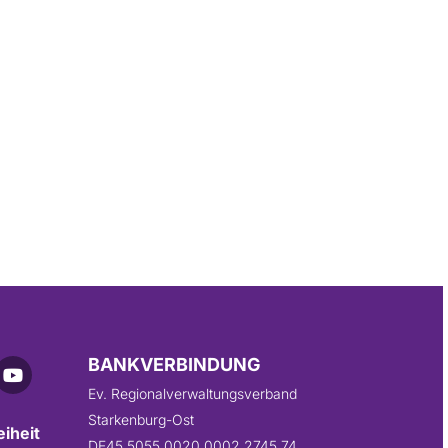
BANKVERBINDUNG
Ev. Regionalverwaltungsverband
Starkenburg-Ost
eiheit
DE45 5055 0020 0002 2745 74