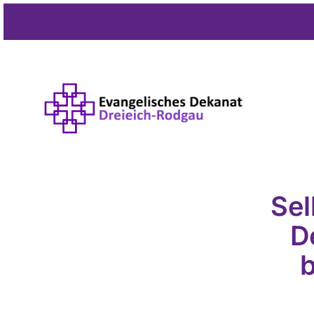
Sel
D
b