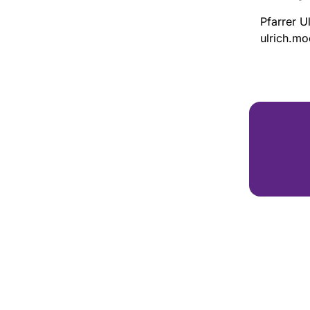
Pfarrer U
ulrich.m