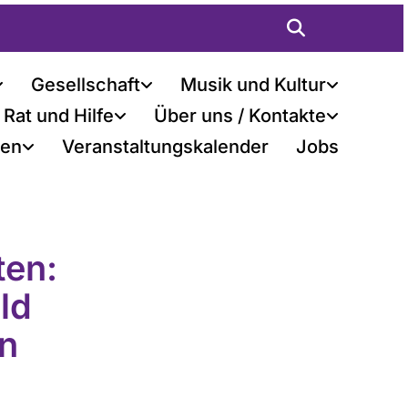
Gesellschaft
Musik und Kultur
Rat und Hilfe
Über uns / Kontakte
ten
Veranstaltungskalender
Jobs
ten:
ld
an