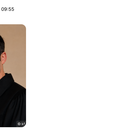
6 09:55
© kf