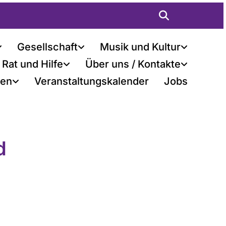
Gesellschaft
Musik und Kultur
Rat und Hilfe
Über uns / Kontakte
ten
Veranstaltungskalender
Jobs
d