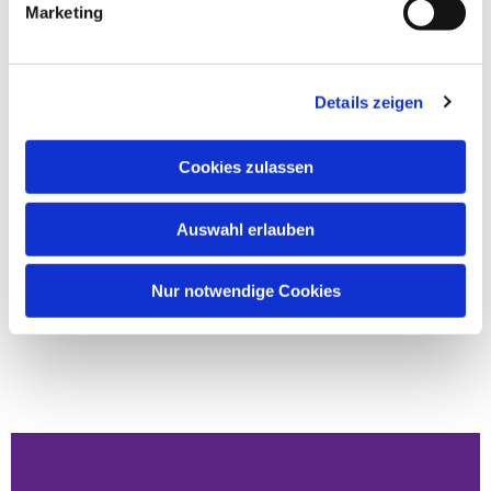
Marketing
Details zeigen
Cookies zulassen
Auswahl erlauben
Nur notwendige Cookies