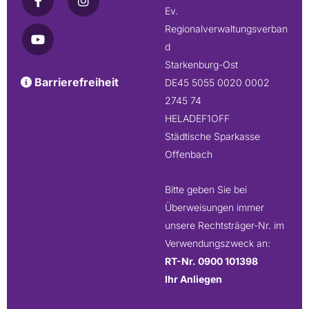
Ev.
Regionalverwaltungsverban
d
Starkenburg-Ost
Barrierefreiheit

DE45 5055 0020 0002
2745 74
HELADEF1OFF
Städtische Sparkasse
Offenbach
Bitte geben Sie bei
Überweisungen immer
unsere Rechtsträger-Nr. im
Verwendungszweck an:
RT-Nr. 0900 101398
Ihr Anliegen