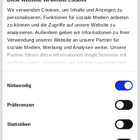
Wir verwenden Cookies, um Inhalte und Anzeigen zu
personalisieren, Funktionen für soziale Medien anbieten
zu können und die Zugriffe auf unsere Website zu
analysieren. Außerdem geben wir Informationen zu Ihrer
Verwendung unserer Website an unsere Partner für
soziale Medien, Werbung und Analysen weiter. Unsere
Partner führen diese Informationen möglicherweise mit
weiteren Daten zusammen, die Sie ihnen bereitgestellt
haben oder die sie im Rahmen Ihrer Nutzung der Dienste
gesammelt haben.
Einwilligungsauswahl
Dies könnte Sie auch
Notwendig
interessieren
Präferenzen
Statistiken