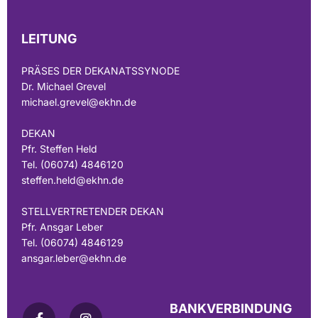
LEITUNG
PRÄSES DER DEKANATSSYNODE
Dr. Michael Grevel
michael.grevel@ekhn.de
DEKAN
Pfr. Steffen Held
Tel. (06074) 4846120
steffen.held@ekhn.de
STELLVERTRETENDER DEKAN
Pfr. Ansgar Leber
Tel. (06074) 4846129
ansgar.leber@ekhn.de
BANKVERBINDUNG