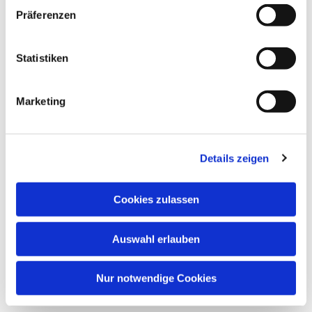
Präferenzen
Dies könnte Sie auch
Statistiken
interessieren
Marketing
Details zeigen
Cookies zulassen
Auswahl erlauben
Nur notwendige Cookies