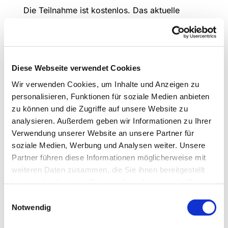
Die Teilnahme ist kostenlos. Das aktuelle
Programm ist unter
langen-evangelisch.de
zu
finden.
Diese Webseite verwendet Cookies
Wir verwenden Cookies, um Inhalte und Anzeigen zu
personalisieren, Funktionen für soziale Medien anbieten
zu können und die Zugriffe auf unsere Website zu
analysieren. Außerdem geben wir Informationen zu Ihrer
Verwendung unserer Website an unsere Partner für
soziale Medien, Werbung und Analysen weiter. Unsere
Partner führen diese Informationen möglicherweise mit
weiteren Daten zusammen, die Sie ihnen bereitgestellt
haben oder die sie im Rahmen Ihrer Nutzung der Dienste
gesammelt haben.
Einwilligungsauswahl
Notwendig