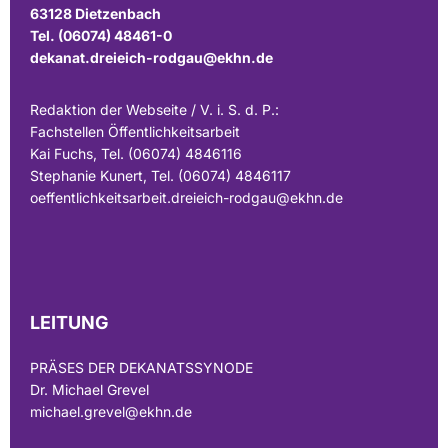
63128 Dietzenbach
Tel. (06074) 48461-0
dekanat.dreieich-rodgau@ekhn.de
Redaktion der Webseite / V. i. S. d. P.:
Fachstellen Öffentlichkeitsarbeit
Kai Fuchs, Tel. (06074) 4846116
Stephanie Kunert, Tel. (06074) 4846117
oeffentlichkeitsarbeit.dreieich-rodgau@ekhn.de
LEITUNG
PRÄSES DER DEKANATSSYNODE
Dr. Michael Grevel
michael.grevel@ekhn.de