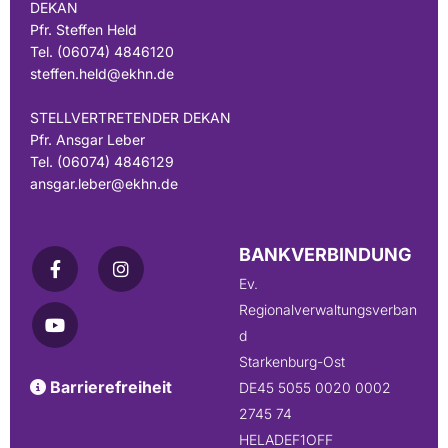
DEKAN
Pfr. Steffen Held
Tel. (06074) 4846120
steffen.held@ekhn.de
STELLVERTRETENDER DEKAN
Pfr. Ansgar Leber
Tel. (06074) 4846129
ansgar.leber@ekhn.de
BANKVERBINDUNG
Ev.
Regionalverwaltungsverban
d
Starkenburg-Ost
Barrierefreiheit

DE45 5055 0020 0002
2745 74
HELADEF1OFF